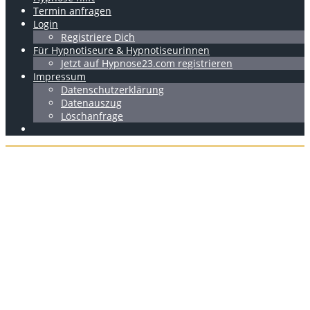
Termin anfragen
Login
Registriere Dich
Für Hypnotiseure & Hypnotiseurinnen
Jetzt auf Hypnose23.com registrieren
Impressum
Datenschutzerklärung
Datenauszug
Löschanfrage